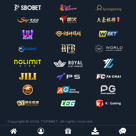
Copyright ©
2026 TOP8BET. All rights reserved.